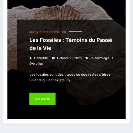
PALÉONTOLOGIE ET ÉVOLUTION
Les Fossiles : Témoins du Passé
de la Vie
Henryfiti1
Octobre 21, 2025
Paléontologie Et
Évolution
Les fossiles sont des traces ou des restes d’êtres
vivants qui ont existé il y…
Lire la suite