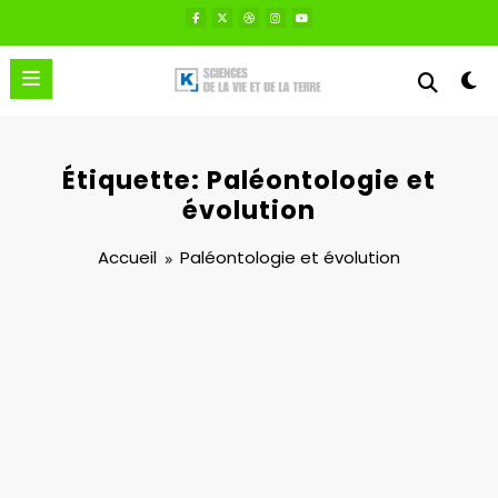
Aller
au
contenu
Étiquette: Paléontologie et
évolution
Accueil
Paléontologie et évolution