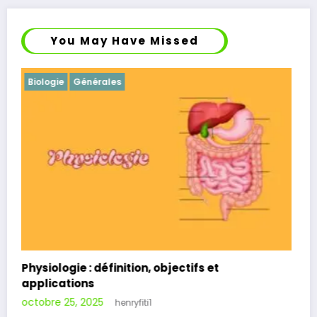
You May Have Missed
Écologie et environnement
Générales
Écologie : définition, objectifs et applications
octobre 25, 2025
henryfiti1