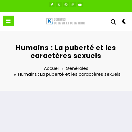
Aller
au
contenu
Humains : La puberté et les
caractères sexuels
Accueil
Générales
Humains : La puberté et les caractères sexuels