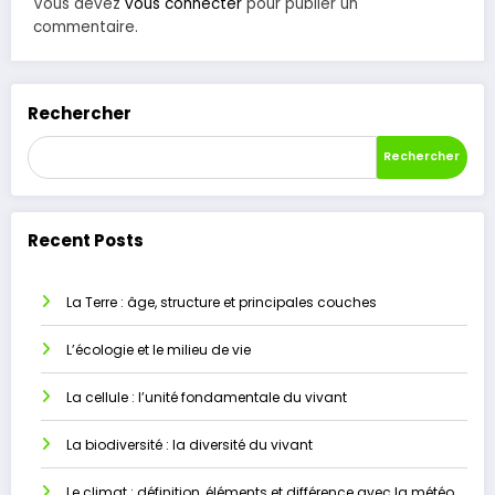
Vous devez
vous connecter
pour publier un
commentaire.
Rechercher
Rechercher
Recent Posts
La Terre : âge, structure et principales couches
L’écologie et le milieu de vie
La cellule : l’unité fondamentale du vivant
La biodiversité : la diversité du vivant
Le climat : définition, éléments et différence avec la météo