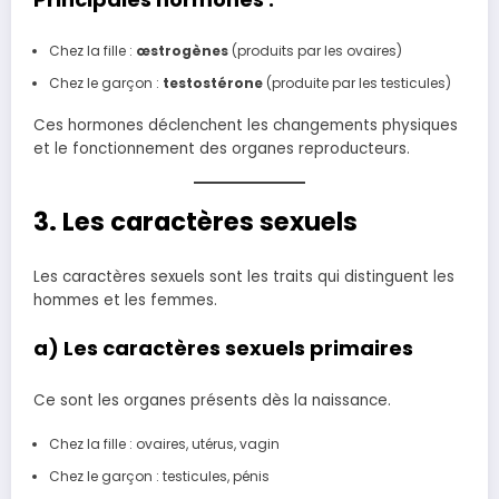
Chez la fille :
œstrogènes
(produits par les ovaires)
Chez le garçon :
testostérone
(produite par les testicules)
Ces hormones déclenchent les changements physiques
et le fonctionnement des organes reproducteurs.
3. Les caractères sexuels
Les caractères sexuels sont les traits qui distinguent les
hommes et les femmes.
a) Les caractères sexuels primaires
Ce sont les organes présents dès la naissance.
Chez la fille : ovaires, utérus, vagin
Chez le garçon : testicules, pénis