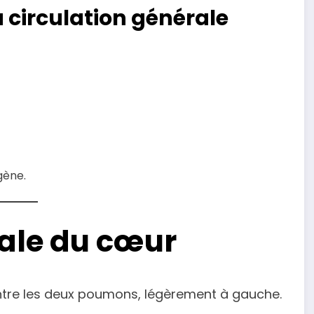
u circulation générale
gène.
ale du cœur
entre les deux poumons, légèrement à gauche.