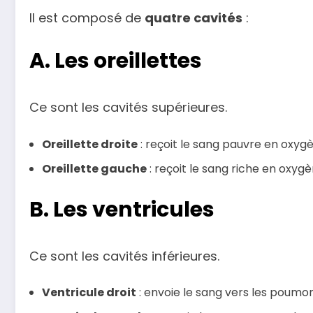
Il est composé de
quatre cavités
:
A. Les oreillettes
Ce sont les cavités supérieures.
Oreillette droite
: reçoit le sang pauvre en oxyg
Oreillette gauche
: reçoit le sang riche en oxy
B. Les ventricules
Ce sont les cavités inférieures.
Ventricule droit
: envoie le sang vers les poumon