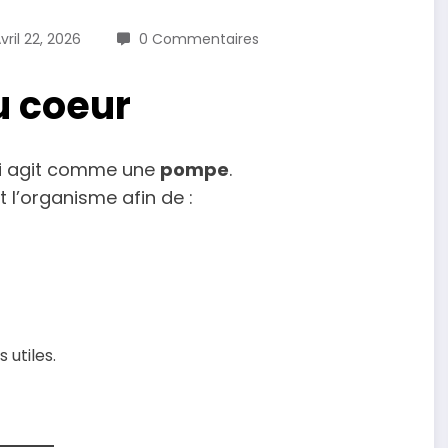
vril 22, 2026
0 Commentaires
u coeur
i agit comme une
pompe
.
t l’organisme afin de :
utiles.