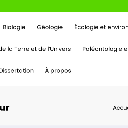
Biologie
Géologie
Écologie et envir
e la Terre et de l’Univers
Paléontologie e
Dissertation
À propos
ur
Accue