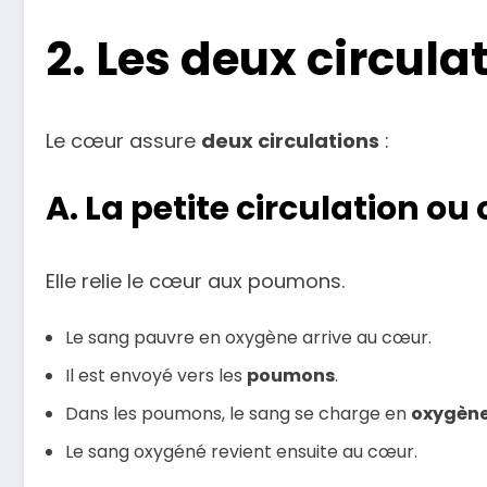
2. Les deux circul
Le cœur assure
deux circulations
:
A. La petite circulation o
Elle relie le cœur aux poumons.
Le sang pauvre en oxygène arrive au cœur.
Il est envoyé vers les
poumons
.
Dans les poumons, le sang se charge en
oxygèn
Le sang oxygéné revient ensuite au cœur.