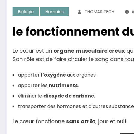
Biologie
Humains
THOMAS TECH
A
le fonctionnement d
Le cœur est un
organe musculaire creux
qu
Son rôle est de faire circuler le sang dans tou
apporter
l’oxygène
aux organes,
apporter les
nutriments
,
éliminer le
dioxyde de carbone
,
transporter des hormones et d’autres substances 
Le cœur fonctionne
sans arrêt
, jour et nuit.