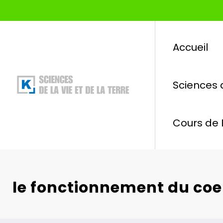
Aller
au
contenu
Accueil
Sciences d
Cours de 
le fonctionnement du coe